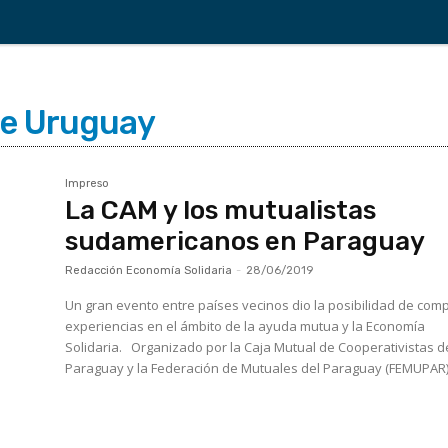
de Uruguay
Impreso
La CAM y los mutualistas
sudamericanos en Paraguay
Redacción Economía Solidaria
-
28/06/2019
Un gran evento entre países vecinos dio la posibilidad de comp
experiencias en el ámbito de la ayuda mutua y la Economía
Solidaria. Organizado por la Caja Mutual de Cooperativistas del
Paraguay y la Federación de Mutuales del Paraguay (FEMUPAR),