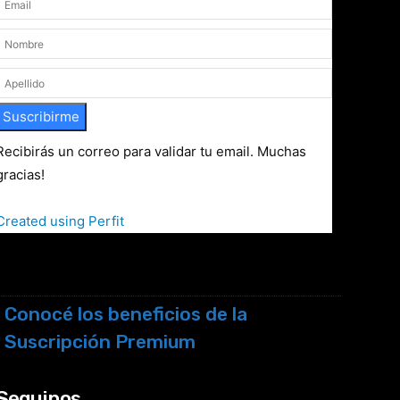
Suscribirme
Recibirás un correo para validar tu email. Muchas
gracias!
Created using Perfit
Conocé los beneficios de la
Suscripción Premium
Seguinos