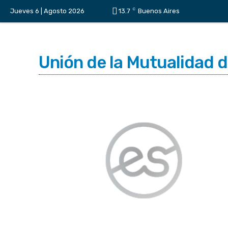
C
Jueves 6 | Agosto 2026
13.7
Buenos Aires
Unión de la Mutualidad 