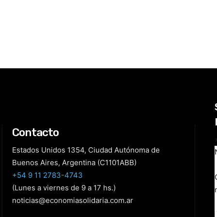
Contacto
Estados Unidos 1354, Ciudad Autónoma de
Buenos Aires, Argentina (C1101ABB)
+54 9 11 2783-4743
(Lunes a viernes de 9 a 17 hs.)
noticias@economiasolidaria.com.ar