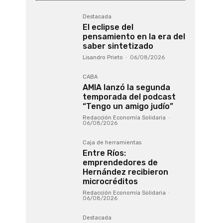
Destacada
El eclipse del
pensamiento en la era del
saber sintetizado
Lisandro Prieto
-
06/08/2026
CABA
AMIA lanzó la segunda
temporada del podcast
“Tengo un amigo judío”
Redacción Economía Solidaria
-
06/08/2026
Caja de herramientas
Entre Ríos:
emprendedores de
Hernández recibieron
microcréditos
Redacción Economía Solidaria
-
06/08/2026
Destacada