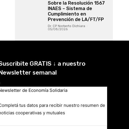
Sobre la Resolución 1567
INAES – Sistema de
Cumplimiento en
Prevención de LA/FT/FP
Dr. CP Norberto Dichiara
-
05/08/2026
Suscribite GRATIS ↓ a nuestro
Newsletter semanal
×
Newsletter de Economía Solidaria
Completá tus datos para recibir nuestro resumen de
noticias cooperativas y mutuales