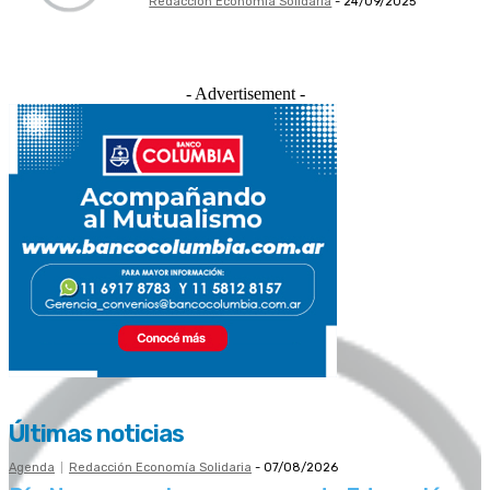
Redacción Economía Solidaria
-
24/09/2025
- Advertisement -
Últimas noticias
Agenda
Redacción Economía Solidaria
-
07/08/2026