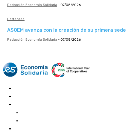
Redacción Economía Solidaria
-
07/08/2026
Destacada
ASOEM avanza con la creación de su primera sede
Redacción Economía Solidaria
-
07/08/2026
Mundo Mutual
Sector Cooperativo
Informe de gestión
Informe de gestión mutual
Informe de gestión cooperativa
Suscripción Premium