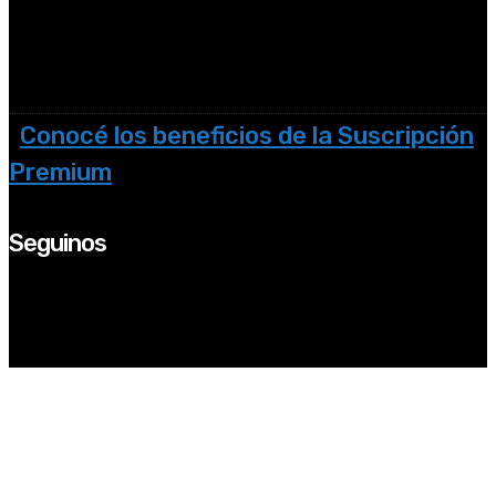
Conocé los beneficios de la Suscripción
Premium
Seguinos