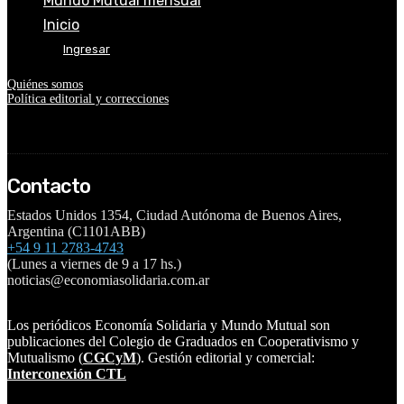
Mundo Mutual mensual
Inicio
Ingresar
Quiénes somos
Política editorial y correcciones
Contacto
Estados Unidos 1354, Ciudad Autónoma de Buenos Aires,
Argentina (C1101ABB)
+54 9 11 2783-4743
(Lunes a viernes de 9 a 17 hs.)
noticias@economiasolidaria.com.ar
Los periódicos Economía Solidaria y Mundo Mutual son
publicaciones del Colegio de Graduados en Cooperativismo y
Mutualismo
(
CGCyM
)
. Gestión editorial y comercial:
Interconexión CTL