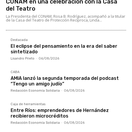
CONAM en una celebración con la Casa
del Teatro
La Presidenta del CONAM, Rosa B. Rodríguez, acompañó a la titular
de la Casa del Teatro de Protección Recíproca, Linda...
Destacada
El eclipse del pensamiento en la era del saber
sintetizado
Lisandro Prieto
-
06/08/2026
CABA
AMIA lanzó la segunda temporada del podcast
“Tengo un amigo judío”
Redacción Economía Solidaria
-
06/08/2026
Caja de herramientas
Entre Ríos: emprendedores de Hernández
recibieron microcréditos
Redacción Economía Solidaria
-
06/08/2026