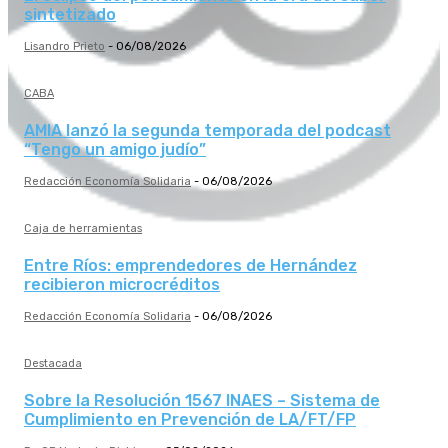
sintetizado
Lisandro Prieto
-
06/08/2026
CABA
AMIA lanzó la segunda temporada del podcast
“Tengo un amigo judío”
Redacción Economía Solidaria
-
06/08/2026
Caja de herramientas
Entre Ríos: emprendedores de Hernández
recibieron microcréditos
Redacción Economía Solidaria
-
06/08/2026
Destacada
Sobre la Resolución 1567 INAES – Sistema de
Cumplimiento en Prevención de LA/FT/FP