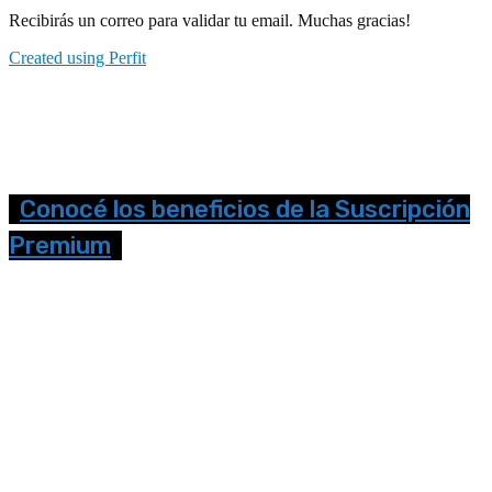
Recibirás un correo para validar tu email. Muchas gracias!
Created using Perfit
Conocé los beneficios de la Suscripción
Premium
Seguinos