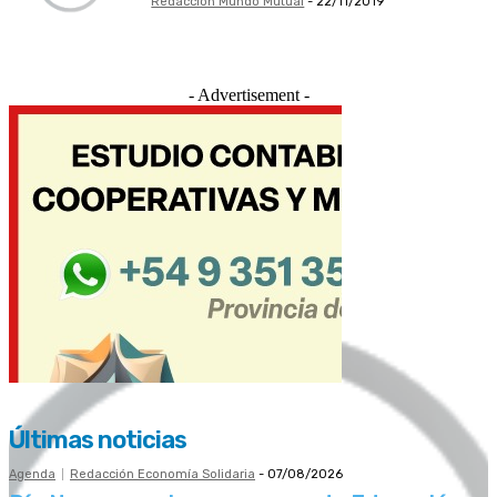
Redacción Mundo Mutual
-
22/11/2019
- Advertisement -
Últimas noticias
Agenda
Redacción Economía Solidaria
-
07/08/2026