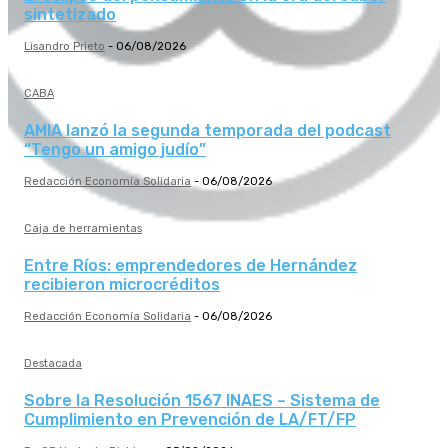
sintetizado
Lisandro Prieto
-
06/08/2026
CABA
AMIA lanzó la segunda temporada del podcast
“Tengo un amigo judío”
Redacción Economía Solidaria
-
06/08/2026
Caja de herramientas
Entre Ríos: emprendedores de Hernández
recibieron microcréditos
Redacción Economía Solidaria
-
06/08/2026
Destacada
Sobre la Resolución 1567 INAES – Sistema de
Cumplimiento en Prevención de LA/FT/FP