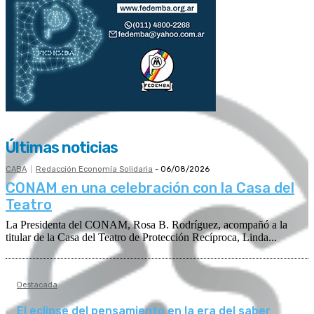
Últimas noticias
CABA
Redacción Economía Solidaria
-
06/08/2026
CONAM en una celebración con la Casa del
Teatro
La Presidenta del CONAM, Rosa B. Rodríguez, acompañó a la
titular de la Casa del Teatro de Protección Recíproca, Linda...
Destacada
El eclipse del pensamiento en la era del saber