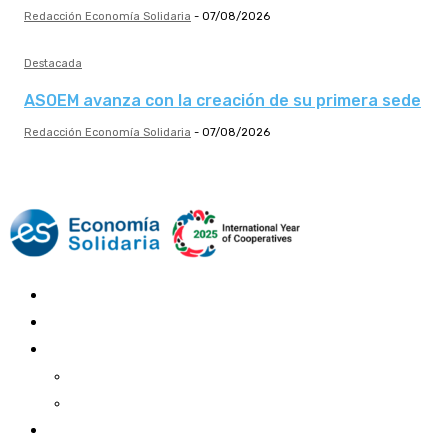
Redacción Economía Solidaria
-
07/08/2026
Destacada
ASOEM avanza con la creación de su primera sede
Redacción Economía Solidaria
-
07/08/2026
Mundo Mutual
Sector Cooperativo
Informe de gestión
Informe de gestión mutual
Informe de gestión cooperativa
Suscripción Premium