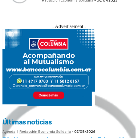
Redacción Economía Solidaria
-
06/07/2023
- Advertisement -
Últimas noticias
Agenda
Redacción Economía Solidaria
-
07/08/2026