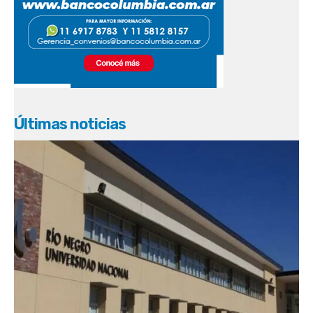
Últimas noticias