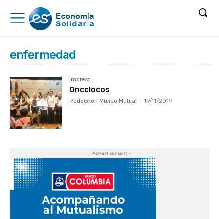
enfermedad
Impreso
Oncolocos
Redacción Mundo Mutual
-
19/11/2019
- Advertisement -