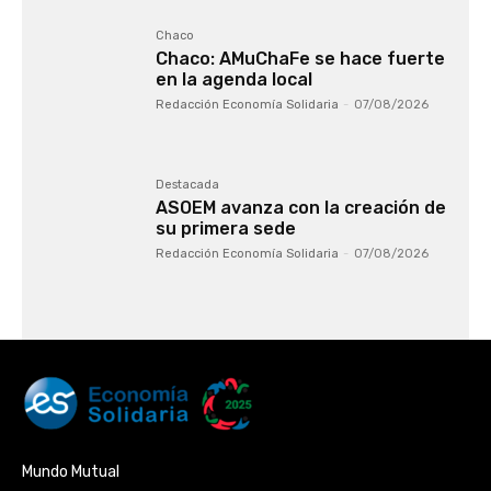
Chaco
Chaco: AMuChaFe se hace fuerte
en la agenda local
Redacción Economía Solidaria
-
07/08/2026
Destacada
ASOEM avanza con la creación de
su primera sede
Redacción Economía Solidaria
-
07/08/2026
Mundo Mutual