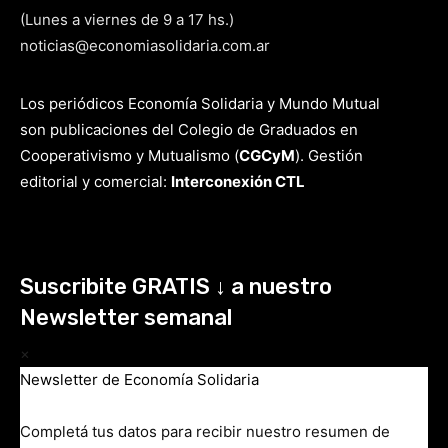
(Lunes a viernes de 9 a 17 hs.)
noticias@economiasolidaria.com.ar
Los periódicos Economía Solidaria y Mundo Mutual
son publicaciones del Colegio de Graduados en
Cooperativismo y Mutualismo
(
CGCyM
)
. Gestión
editorial y comercial:
Interconexión CTL
Suscribite GRATIS ↓ a nuestro
Newsletter semanal
×
Newsletter de Economía Solidaria
Completá tus datos para recibir nuestro resumen de