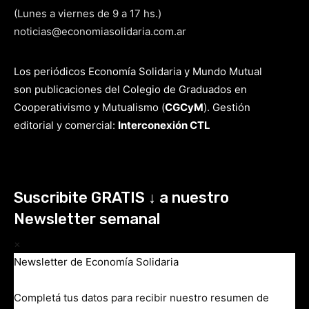
(Lunes a viernes de 9 a 17 hs.)
noticias@economiasolidaria.com.ar
Los periódicos Economía Solidaria y Mundo Mutual
son publicaciones del Colegio de Graduados en
Cooperativismo y Mutualismo
(
CGCyM
)
. Gestión
editorial y comercial:
Interconexión CTL
Suscribite GRATIS ↓ a nuestro
Newsletter semanal
×
Newsletter de Economía Solidaria
Completá tus datos para recibir nuestro resumen de