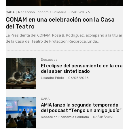
CABA
Redacción Economía Solidaria
-
06/08/2026
CONAM en una celebración con la Casa
del Teatro
La Presidenta del CONAM, Rosa B. Rodríguez, acompañó a la titular
de la Casa del Teatro de Protección Recíproca, Linda...
Destacada
El eclipse del pensamiento en la era
del saber sintetizado
Lisandro Prieto
-
06/08/2026
CABA
AMIA lanzó la segunda temporada
del podcast “Tengo un amigo judío”
Redacción Economía Solidaria
-
06/08/2026