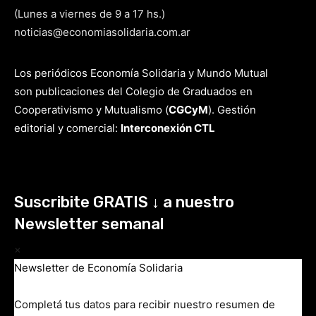
(Lunes a viernes de 9 a 17 hs.)
noticias@economiasolidaria.com.ar
Los periódicos Economía Solidaria y Mundo Mutual
son publicaciones del Colegio de Graduados en
Cooperativismo y Mutualismo
(
CGCyM
)
. Gestión
editorial y comercial:
Interconexión CTL
Suscribite GRATIS ↓ a nuestro
Newsletter semanal
×
Newsletter de Economía Solidaria
Completá tus datos para recibir nuestro resumen de