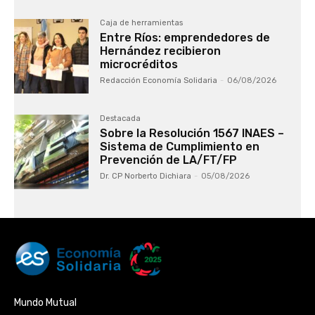
Caja de herramientas
Entre Ríos: emprendedores de
Hernández recibieron
microcréditos
Redacción Economía Solidaria
-
06/08/2026
Destacada
Sobre la Resolución 1567 INAES –
Sistema de Cumplimiento en
Prevención de LA/FT/FP
Dr. CP Norberto Dichiara
-
05/08/2026
Mundo Mutual