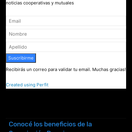
noticias cooperativas y mutuales
Suscribirme
Recibirás un correo para validar tu email. Muchas gracias!
Created using Perfit
Conocé los beneficios de la