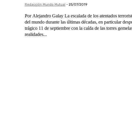
Redacción Mundo Mutual
-
25/07/2019
Por Alejandro Galay La escalada de los atentados terroristas en distintas partes
del mundo durante las últimas décadas, en particular des
trágico 11 de septiembre con la caída de las torres gemela
realidades...