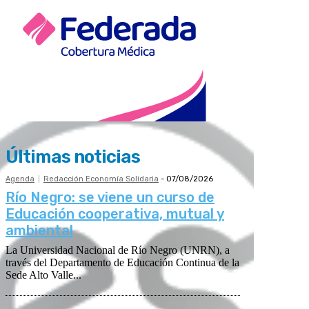
Últimas noticias
Agenda
Redacción Economía Solidaria
-
07/08/2026
Río Negro: se viene un curso de
Educación cooperativa, mutual y
ambiental
La Universidad Nacional de Río Negro (UNRN), a
través del Departamento de Educación Continua de la
Sede Alto Valle...