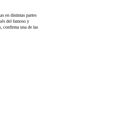
pués del famoso y
s, confirma una de las