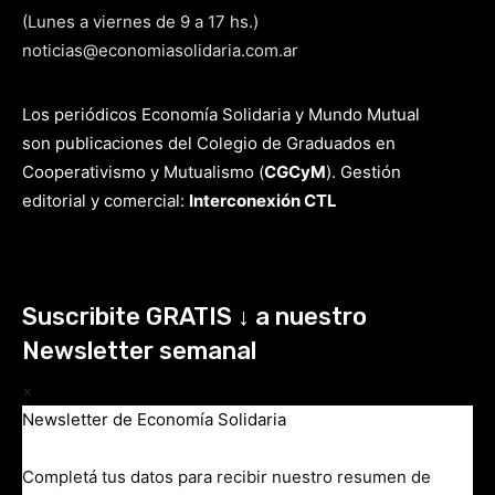
(Lunes a viernes de 9 a 17 hs.)
noticias@economiasolidaria.com.ar
Los periódicos Economía Solidaria y Mundo Mutual
son publicaciones del Colegio de Graduados en
Cooperativismo y Mutualismo
(
CGCyM
)
. Gestión
editorial y comercial:
Interconexión CTL
Suscribite GRATIS ↓ a nuestro
Newsletter semanal
×
Newsletter de Economía Solidaria
Completá tus datos para recibir nuestro resumen de