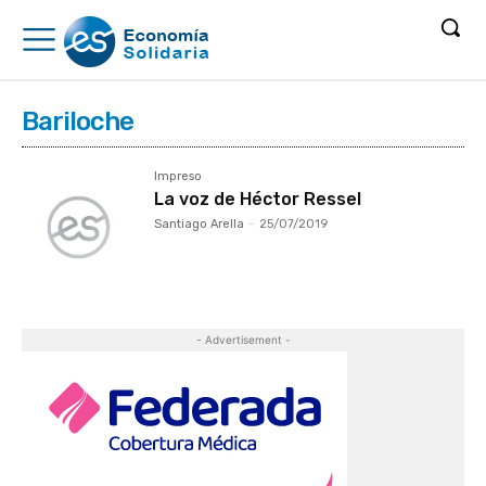
Bariloche
Impreso
La voz de Héctor Ressel
Santiago Arella
-
25/07/2019
- Advertisement -