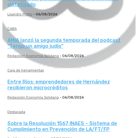
sintetizado
Lisandro Prieto
-
06/08/2026
CABA
AMIA lanzó la segunda temporada del podcast
“Tengo un amigo judío”
Redacción Economía Solidaria
-
06/08/2026
Caja de herramientas
Entre Ríos: emprendedores de Hernández
recibieron microcréditos
Redacción Economía Solidaria
-
06/08/2026
Destacada
Sobre la Resolución 1567 INAES – Sistema de
Cumplimiento en Prevención de LA/FT/FP