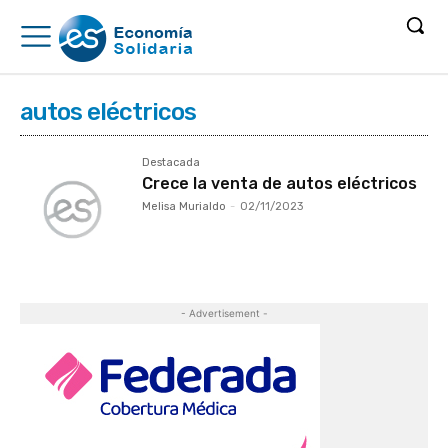
autos eléctricos
Destacada
Crece la venta de autos eléctricos
Melisa Murialdo
-
02/11/2023
- Advertisement -