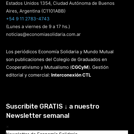
Estados Unidos 1354, Ciudad Autónoma de Buenos
Aires, Argentina (C1101ABB)
+54 9 11 2783-4743
(Lunes a viernes de 9 a 17 hs.)
noticias@economiasolidaria.com.ar
Los periódicos Economía Solidaria y Mundo Mutual
son publicaciones del Colegio de Graduados en
Cooperativismo y Mutualismo
(
CGCyM
)
. Gestión
editorial y comercial:
Interconexión CTL
Suscribite GRATIS ↓ a nuestro
Newsletter semanal
×