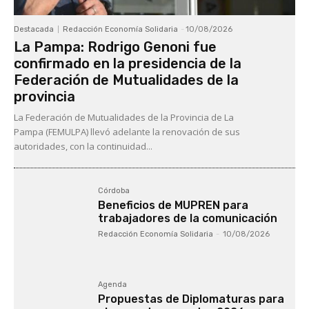
Destacada
Redacción Economía Solidaria
-
10/08/2026
La Pampa: Rodrigo Genoni fue
confirmado en la presidencia de la
Federación de Mutualidades de la
provincia
La Federación de Mutualidades de la Provincia de La
Pampa (FEMULPA) llevó adelante la renovación de sus
autoridades, con la continuidad...
Córdoba
Beneficios de MUPREN para
trabajadores de la comunicación
Redacción Economía Solidaria
-
10/08/2026
Agenda
Propuestas de Diplomaturas para