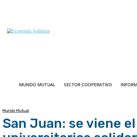
C
Jueves 6 | Agosto 2026
13.8
Buenos Aires
MUNDO MUTUAL
SECTOR COOPERATIVO
INFORM
Mundo Mutual
San Juan: se viene el