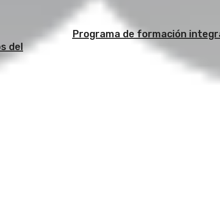
Programa de formación integr
s del