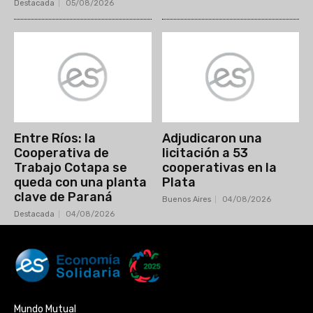
Destacada
05/08/2026
Entre Ríos: la
Adjudicaron una
Cooperativa de
licitación a 53
Trabajo Cotapa se
cooperativas en la
queda con una planta
Plata
clave de Paraná
Buenos Aires
04/08/2026
Destacada
04/08/2026
Mundo Mutual