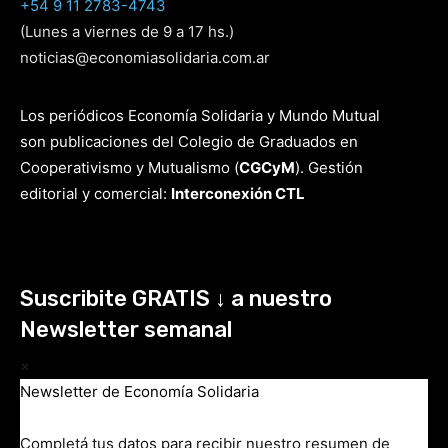
+54 9 11 2783-4743
(Lunes a viernes de 9 a 17 hs.)
noticias@economiasolidaria.com.ar
Los periódicos Economía Solidaria y Mundo Mutual
son publicaciones del Colegio de Graduados en
Cooperativismo y Mutualismo
(
CGCyM
)
. Gestión
editorial y comercial:
Interconexión CTL
Suscribite GRATIS ↓ a nuestro
Newsletter semanal
×
Newsletter de Economía Solidaria
Completá tus datos para recibir nuestro resumen de