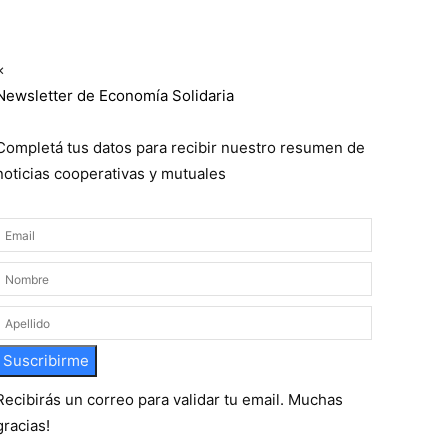
Suscribite GRATIS ↓ a nuestro
Newsletter semanal
×
Newsletter de Economía Solidaria
Completá tus datos para recibir nuestro resumen de
noticias cooperativas y mutuales
Suscribirme
Recibirás un correo para validar tu email. Muchas
gracias!