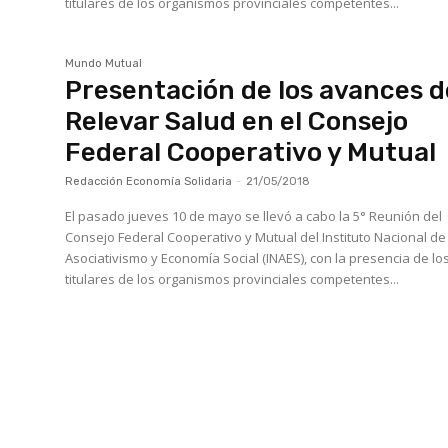
titulares de los organismos provinciales competentes...
Mundo Mutual
Presentación de los avances d
Relevar Salud en el Consejo
Federal Cooperativo y Mutual
Redacción Economía Solidaria
-
21/05/2018
El pasado jueves 10 de mayo se llevó a cabo la 5° Reunión del
Consejo Federal Cooperativo y Mutual del Instituto Nacional de
Asociativismo y Economía Social (INAES), con la presencia de lo
titulares de los organismos provinciales competentes...