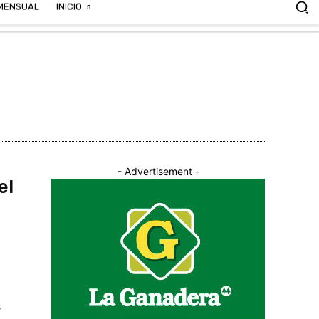
MENSUAL
INICIO
Buscar
- Advertisement -
el
s