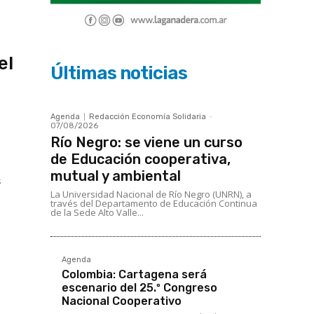
el
Últimas noticias
Agenda
Redacción Economía Solidaria
-
07/08/2026
Río Negro: se viene un curso
de Educación cooperativa,
mutual y ambiental
s
La Universidad Nacional de Río Negro (UNRN), a
través del Departamento de Educación Continua
de la Sede Alto Valle...
Agenda
Colombia: Cartagena será
escenario del 25.º Congreso
Nacional Cooperativo