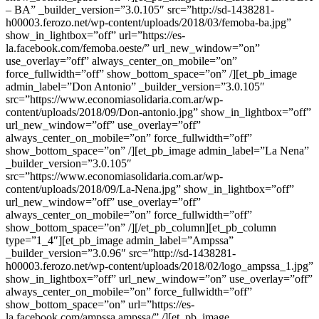
– BA” _builder_version=”3.0.105″ src=”http://sd-1438281-
h00003.ferozo.net/wp-content/uploads/2018/03/femoba-ba.jpg”
show_in_lightbox=”off” url=”https://es-
la.facebook.com/femoba.oeste/” url_new_window=”on”
use_overlay=”off” always_center_on_mobile=”on”
force_fullwidth=”off” show_bottom_space=”on” /][et_pb_image
admin_label=”Don Antonio” _builder_version=”3.0.105″
src=”https://www.economiasolidaria.com.ar/wp-
content/uploads/2018/09/Don-antonio.jpg” show_in_lightbox=”off”
url_new_window=”off” use_overlay=”off”
always_center_on_mobile=”on” force_fullwidth=”off”
show_bottom_space=”on” /][et_pb_image admin_label=”La Nena”
_builder_version=”3.0.105″
src=”https://www.economiasolidaria.com.ar/wp-
content/uploads/2018/09/La-Nena.jpg” show_in_lightbox=”off”
url_new_window=”off” use_overlay=”off”
always_center_on_mobile=”on” force_fullwidth=”off”
show_bottom_space=”on” /][/et_pb_column][et_pb_column
type=”1_4″][et_pb_image admin_label=”Ampssa”
_builder_version=”3.0.96″ src=”http://sd-1438281-
h00003.ferozo.net/wp-content/uploads/2018/02/logo_ampssa_1.jpg”
show_in_lightbox=”off” url_new_window=”on” use_overlay=”off”
always_center_on_mobile=”on” force_fullwidth=”off”
show_bottom_space=”on” url=”https://es-
la.facebook.com/ampssa.ampssa/” /][et_pb_image