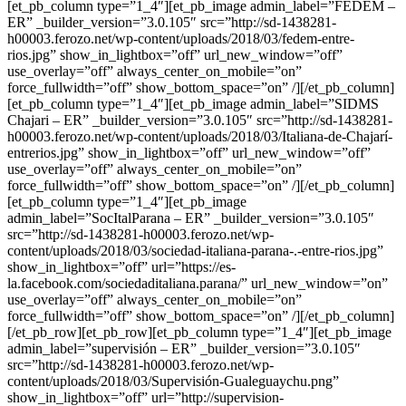
[et_pb_column type=”1_4″][et_pb_image admin_label=”FEDEM –
ER” _builder_version=”3.0.105″ src=”http://sd-1438281-
h00003.ferozo.net/wp-content/uploads/2018/03/fedem-entre-
rios.jpg” show_in_lightbox=”off” url_new_window=”off”
use_overlay=”off” always_center_on_mobile=”on”
force_fullwidth=”off” show_bottom_space=”on” /][/et_pb_column]
[et_pb_column type=”1_4″][et_pb_image admin_label=”SIDMS
Chajari – ER” _builder_version=”3.0.105″ src=”http://sd-1438281-
h00003.ferozo.net/wp-content/uploads/2018/03/Italiana-de-Chajarí-
entrerios.jpg” show_in_lightbox=”off” url_new_window=”off”
use_overlay=”off” always_center_on_mobile=”on”
force_fullwidth=”off” show_bottom_space=”on” /][/et_pb_column]
[et_pb_column type=”1_4″][et_pb_image
admin_label=”SocItalParana – ER” _builder_version=”3.0.105″
src=”http://sd-1438281-h00003.ferozo.net/wp-
content/uploads/2018/03/sociedad-italiana-parana-.-entre-rios.jpg”
show_in_lightbox=”off” url=”https://es-
la.facebook.com/sociedaditaliana.parana/” url_new_window=”on”
use_overlay=”off” always_center_on_mobile=”on”
force_fullwidth=”off” show_bottom_space=”on” /][/et_pb_column]
[/et_pb_row][et_pb_row][et_pb_column type=”1_4″][et_pb_image
admin_label=”supervisión – ER” _builder_version=”3.0.105″
src=”http://sd-1438281-h00003.ferozo.net/wp-
content/uploads/2018/03/Supervisión-Gualeguaychu.png”
show_in_lightbox=”off” url=”http://supervision-