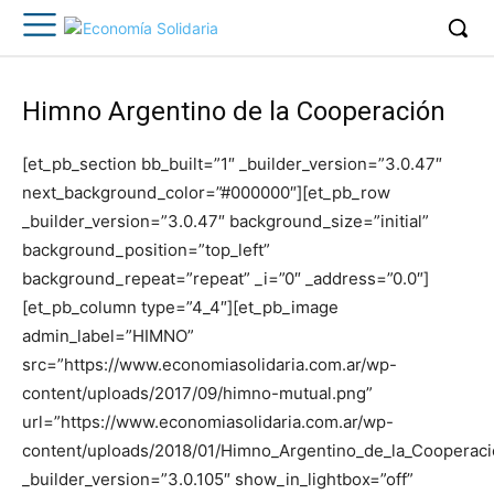
Himno Argentino de la Cooperación
[et_pb_section bb_built=”1″ _builder_version=”3.0.47″
next_background_color=”#000000″][et_pb_row
_builder_version=”3.0.47″ background_size=”initial”
background_position=”top_left”
background_repeat=”repeat” _i=”0″ _address=”0.0″]
[et_pb_column type=”4_4″][et_pb_image
admin_label=”HIMNO”
src=”https://www.economiasolidaria.com.ar/wp-
content/uploads/2017/09/himno-mutual.png”
url=”https://www.economiasolidaria.com.ar/wp-
content/uploads/2018/01/Himno_Argentino_de_la_Cooperac
_builder_version=”3.0.105″ show_in_lightbox=”off”