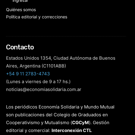
Ingresar
Quiénes somos
Política editorial y correcciones
Contacto
Estados Unidos 1354, Ciudad Autónoma de Buenos
Aires, Argentina (C1101ABB)
+54 9 11 2783-4743
(Lunes a viernes de 9 a 17 hs.)
noticias@economiasolidaria.com.ar
Los periódicos Economía Solidaria y Mundo Mutual
son publicaciones del Colegio de Graduados en
Cooperativismo y Mutualismo
(
CGCyM
)
. Gestión
editorial y comercial:
Interconexión CTL