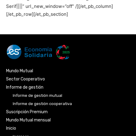
Serif||||” url_new_window=”off” /][/et_pb_column]
[/et_pb_row][/et_pb_section]
Mundo Mutual
Sector Cooperativo
Informe de gestión
Informe de gestión mutual
Informe de gestión cooperativa
Suscripción Premium
Mundo Mutual mensual
Inicio