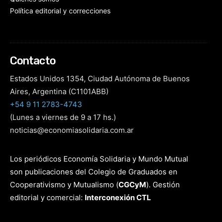
Política editorial y correcciones
Contacto
Estados Unidos 1354, Ciudad Autónoma de Buenos
Aires, Argentina (C1101ABB)
+54 9 11 2783-4743
(Lunes a viernes de 9 a 17 hs.)
noticias@economiasolidaria.com.ar
Los periódicos Economía Solidaria y Mundo Mutual
son publicaciones del Colegio de Graduados en
Cooperativismo y Mutualismo
(
CGCyM
)
. Gestión
editorial y comercial:
Interconexión CTL