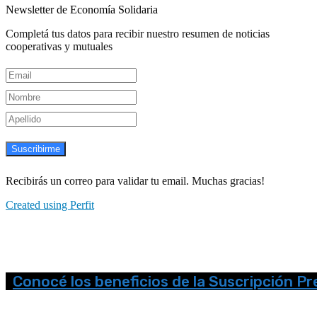
Newsletter de Economía Solidaria
Completá tus datos para recibir nuestro resumen de noticias
cooperativas y mutuales
Suscribirme
Recibirás un correo para validar tu email. Muchas gracias!
Created using Perfit
Conocé los beneficios de la Suscripción P