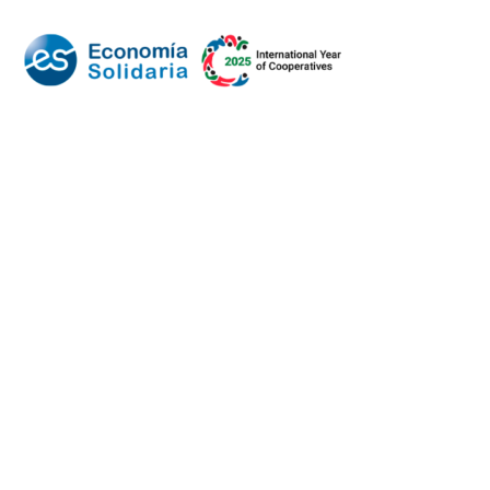
Mundo Mutual
Sector Cooperativo
Informe de gestión
Informe de gestión mutual
Informe de gestión cooperativa
Suscripción Premium
Mundo Mutual mensual
Inicio
Ingresar
Quiénes somos
Política editorial y correcciones