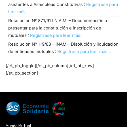
asistentes a Asambleas Constitutivas :
Regístrese para
leer más…
Resolución Nº 871/91 I.N.A.M. – Documentación a
presentar para la constitución e inscripción de
mutuales :
Regístrese para leer más…
Resolución Nº 119/88 – INAM – Disolución y liquidación
de entidades mutuales :
Regístrese para leer más…
[/et_pb_toggle][/et_pb_column][/et_pb_row]
[/et_pb_section]
Mundo Mutual