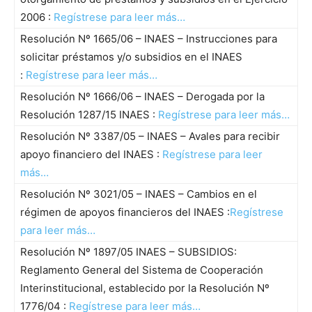
2006 :
Regístrese para leer más…
Resolución Nº 1665/06 – INAES – Instrucciones para
solicitar préstamos y/o subsidios en el INAES
:
Regístrese para leer más…
Resolución Nº 1666/06 – INAES – Derogada por la
Resolución 1287/15 INAES :
Regístrese para leer más…
Resolución Nº 3387/05 – INAES – Avales para recibir
apoyo financiero del INAES :
Regístrese para leer
más…
Resolución Nº 3021/05 – INAES – Cambios en el
régimen de apoyos financieros del INAES :
Regístrese
para leer más…
Resolución Nº 1897/05 INAES – SUBSIDIOS:
Reglamento General del Sistema de Cooperación
Interinstitucional, establecido por la Resolución Nº
1776/04 :
Regístrese para leer más…