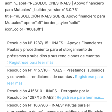
admin_label=”RESOLUCIONES INAES | Apoyo financiero
para Mutuales” _builder_version=”3.0.76″
title=”RESOLUCIÓN INAES SOBRE Apoyo financiero para
Mutuales” open=”off” border_style=”solid”
icon_color=”#00a8ff”]
Resolución Nº 1287/ 15 – INAES – Apoyos Financieros‌‌
Pautas y procedimiento para el otorgamiento de
préstamos y subsidios y sus rendiciones de cuentas
:
Regístrese para leer más…
Resolución N° 4157/10 – INAES – Préstamos, subsidios
y convenios: rendiciones de cuentas :
Regístrese para
leer más…
Resolución 4156/10 – INAES – Derogada por la
Resolución 1287/15 INAES :
Regístrese para leer más…
Resolución Nº 1667/06 – INAES: Pautas para el
otorgamiento de préstamos y subsidios en el Ejercicio