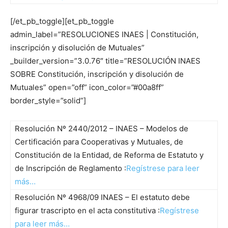
[/et_pb_toggle][et_pb_toggle
admin_label=”RESOLUCIONES INAES | Constitución,
inscripción y disolución de Mutuales”
_builder_version=”3.0.76″ title=”RESOLUCIÓN INAES
SOBRE Constitución, inscripción y disolución de
Mutuales” open=”off” icon_color=”#00a8ff”
border_style=”solid”]
Resolución Nº 2440/2012 – INAES – Modelos de
Certificación para Cooperativas y Mutuales, de
Constitución de la Entidad, de Reforma de Estatuto y
de Inscripción de Reglamento :
Regístrese para leer
más…
Resolución Nº 4968/09 INAES – El estatuto debe
figurar trascripto en el acta constitutiva :
Regístrese
para leer más…