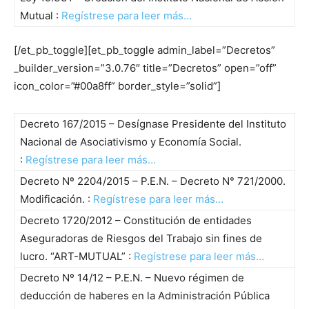
Mutual :
Regístrese para leer más…
[/et_pb_toggle][et_pb_toggle admin_label=”Decretos”
_builder_version=”3.0.76″ title=”Decretos” open=”off”
icon_color=”#00a8ff” border_style=”solid”]
Decreto 167/2015 – Desígnase Presidente del Instituto
Nacional de Asociativismo y Economía Social.
:
Regístrese para leer más…
Decreto Nº 2204/2015 – P.E.N. – Decreto N° 721/2000.
Modificación. :
Regístrese para leer más…
Decreto 1720/2012 – Constitución de entidades
Aseguradoras de Riesgos del Trabajo sin fines de
lucro. “ART-MUTUAL” :
Regístrese para leer más…
Decreto Nº 14/12 – P.E.N. – Nuevo régimen de
deducción de haberes en la Administración Pública