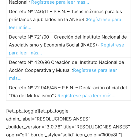
Nacional :
Regístrese para leer más…
Decreto Nº 246/11 – P.E.N. – Tasas máximas para los
préstamos a jubilados en la ANSeS :
Regístrese para
leer más…
Decreto Nº 721/00 – Creación del Instituto Nacional de
Asociativismo y Economía Social (INAES) :
Regístrese
para leer más…
Decreto N° 420/96 Creación del Instituto Nacional de
Acción Cooperativa y Mutual :
Regístrese para leer
más…
Decreto Nº 22.946/45 – P.E.N. – Declaración oficial del
“Día del Mutualismo” :
Regístrese para leer más…
[/et_pb_toggle][et_pb_toggle
admin_label=”RESOLUCIONES ANSES”
_builder_version=”3.0.76″ title=”RESOLUCIONES ANSES”
open=”off” border_style=”solid” icon_color=”#00a8ff”]