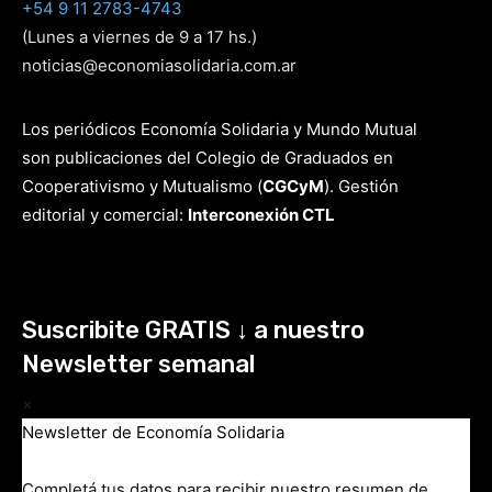
+54 9 11 2783-4743
(Lunes a viernes de 9 a 17 hs.)
noticias@economiasolidaria.com.ar
Los periódicos Economía Solidaria y Mundo Mutual
son publicaciones del Colegio de Graduados en
Cooperativismo y Mutualismo
(
CGCyM
)
. Gestión
editorial y comercial:
Interconexión CTL
Suscribite GRATIS ↓ a nuestro
Newsletter semanal
×
Newsletter de Economía Solidaria
Completá tus datos para recibir nuestro resumen de